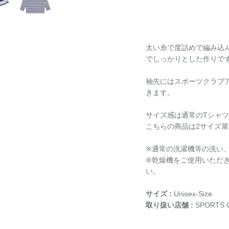
太い糸で度詰めで編み込
でしっかりとした作りで
袖先にはスポーツクラブ
きます。
サイズ感は通常のTシャ
こちらの商品は2サイズ
※通常の洗濯機等の洗い
※乾燥機をご使用いただ
い。
サイズ :
Unisex-Size
取り扱い店舗 :
SPORTS 