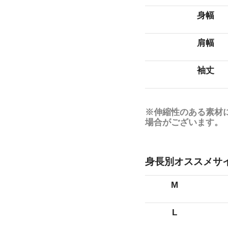
身幅
肩幅
袖丈
※伸縮性のある素材
場合がございます。
身長別オススメサ
M
L