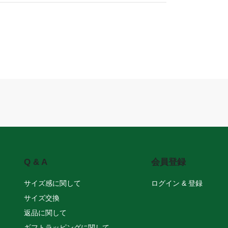
Q & A
会員登録
サイズ感に関して
ログイン & 登録
サイズ交換
返品に関して
ギフトラッピングに関して