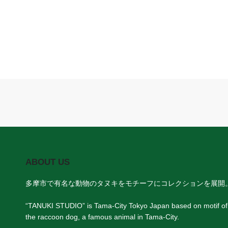
ABOUT US
多摩市で有名な動物のタヌキをモチーフにコレクションを展開
“TANUKI STUDIO” is Tama-City Tokyo Japan based on motif of
the raccoon dog, a famous animal in Tama-City.