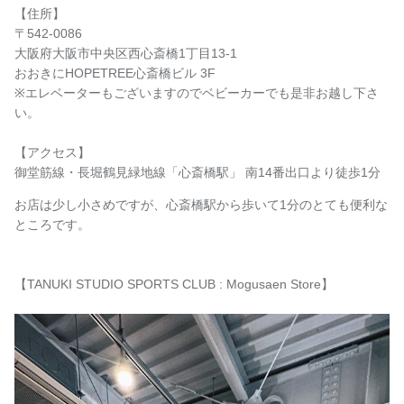
【住所】
〒542-0086
大阪府大阪市中央区西心斎橋1丁目13-1
おおきにHOPETREE心斎橋ビル 3F
※エレベーターもございますのでベビーカーでも是非お越し下さ
い。
【アクセス】
御堂筋線・長堀鶴見緑地線「心斎橋駅」 南14番出口より徒歩1分
お店は少し小さめですが、心斎橋駅から歩いて
1
分のとても便利な
ところです。
【TANUKI STUDIO SPORTS CLUB : Mogusaen Store】