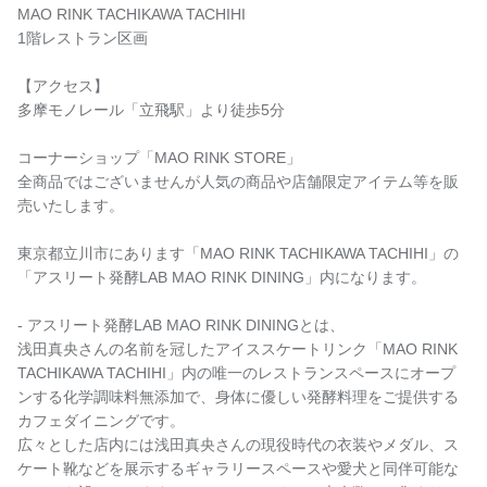
MAO RINK TACHIKAWA TACHIHI
1階レストラン区画
【アクセス】
多摩モノレール「立飛駅」より徒歩5分
コーナーショップ「MAO RINK STORE」
全商品ではございませんが人気の商品や店舗限定アイテム等を販
売いたします。
東京都立川市にあります「MAO RINK TACHIKAWA TACHIHI」の
「アスリート発酵LAB MAO RINK DINING」内になります。
- アスリート発酵LAB MAO RINK DININGとは、
浅田真央さんの名前を冠したアイススケートリンク「MAO RINK
TACHIKAWA TACHIHI」内の唯一のレストランスペースにオープ
ンする化学調味料無添加で、身体に優しい発酵料理をご提供する
カフェダイニングです。
広々とした店内には浅田真央さんの現役時代の衣装やメダル、ス
ケート靴などを展示するギャラリースペースや愛犬と同伴可能な