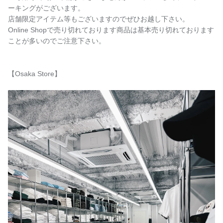
ーキングがございます。
店舗限定アイテム等もございますのでぜひお越し下さい。
Online Shopで売り切れております商品は基本売り切れております
ことが多いのでご注意下さい。
【Osaka Store】