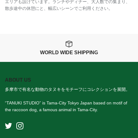
エリアも設けています。ランチやディナー、大人数での集まり、
散歩途中の休憩にと、幅広いシーンでご利用ください。
WORLD WIDE SHIPPING
ABOUT US
多摩市で有名な動物のタヌキをモチーフにコレクションを展開。
“TANUKI STUDIO” is Tama-City Tokyo Japan based on motif of
the raccoon dog, a famous animal in Tama-City.