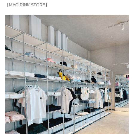
【MAO RINK STORE】