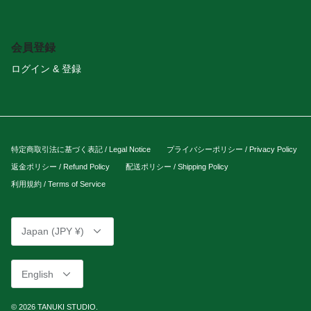
会員登録
ログイン & 登録
特定商取引法に基づく表記 / Legal Notice
プライバシーポリシー / Privacy Policy
返金ポリシー / Refund Policy
配送ポリシー / Shipping Policy
利用規約 / Terms of Service
Currency
Japan (JPY ¥)
Language
English
© 2026
TANUKI STUDIO
.