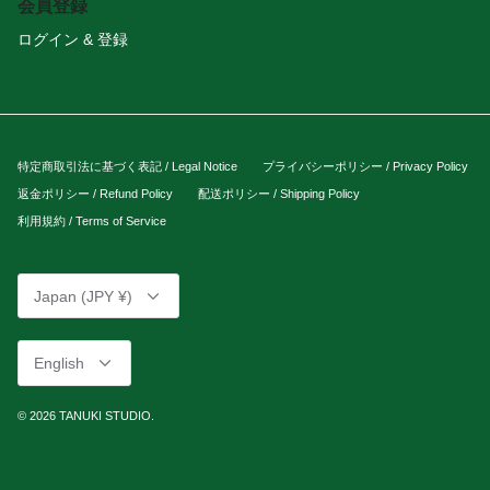
会員登録
ログイン & 登録
特定商取引法に基づく表記 / Legal Notice
プライバシーポリシー / Privacy Policy
返金ポリシー / Refund Policy
配送ポリシー / Shipping Policy
利用規約 / Terms of Service
Currency
Japan (JPY ¥)
Language
English
© 2026
TANUKI STUDIO
.