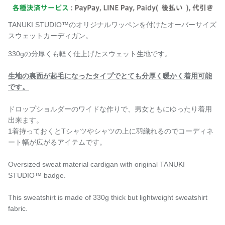
TANUKI STUDIO™️のオリジナルワッペンを付けたオーバーサイズ
スウェットカーディガン。
330gの分厚くも軽く仕上げたスウェット生地です。
生地の裏面が起毛になったタイプでとても分厚く暖かく着用可能
です。
ドロップショルダーのワイドな作りで、男女ともにゆったり着用
出来ます。
1着持っておくとTシャツやシャツの上に羽織れるのでコーディネ
ート幅が広がるアイテムです。
Oversized sweat material cardigan with original TANUKI
STUDIO™️ badge.
This sweatshirt is made of 330g thick but lightweight sweatshirt
fabric.