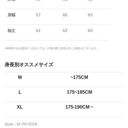
肩幅
57
60
63
袖丈
61
62
63
※伸縮性のある素材につきましては、計測の際に誤差が生じる場合がございます。
身長別オススメサイズ
M
~175CM
L
175~185CM
XL
175-190CM
~
Style : M-PK-0028