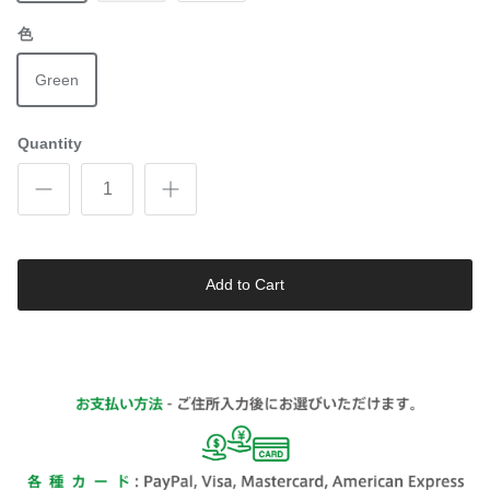
色
Green
Quantity
Add to Cart