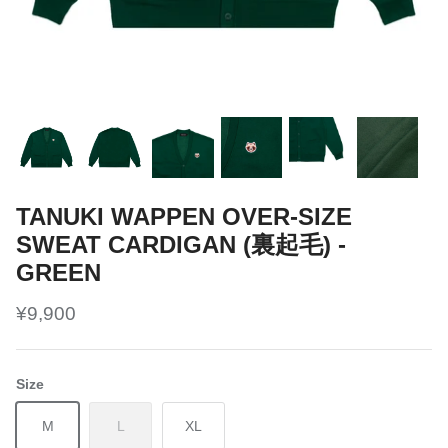
TANUKI WAPPEN OVER-SIZE
SWEAT CARDIGAN (裏起毛) -
GREEN
¥9,900
Size
M
L
XL