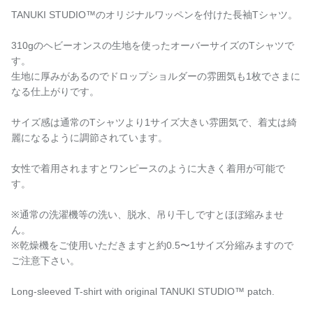
TANUKI STUDIO™️のオリジナルワッペンを付けた長袖Tシャツ。
310gのヘビーオンスの生地を使ったオーバーサイズのTシャツで
す。
生地に厚みがあるのでドロップショルダーの雰囲気も1枚でさまに
なる仕上がりです。
サイズ感は通常のTシャツより1サイズ大きい雰囲気で、着丈は綺
麗になるように調節されています。
女性で着用されますとワンピースのように大きく着用が可能で
す。
※通常の洗濯機等の洗い、脱水、吊り干しですとほぼ縮みませ
ん。
※乾燥機をご使用いただきますと約0.5〜1サイズ分縮みますので
ご注意下さい。
Long-sleeved T-shirt with original TANUKI STUDIO™️ patch.