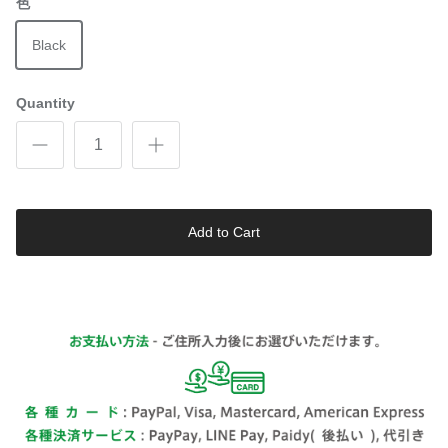
色
Black
Quantity
Add to Cart