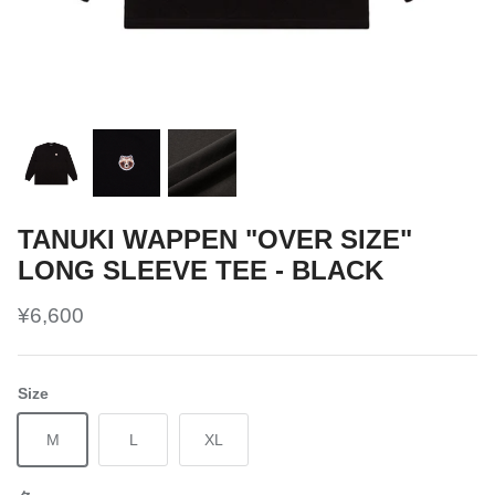
TANUKI WAPPEN "OVER SIZE"
LONG SLEEVE TEE - BLACK
¥6,600
Size
M
L
XL