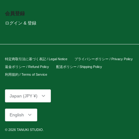
会員登録
ログイン & 登録
特定商取引法に基づく表記 / Legal Notice
プライバシーポリシー / Privacy Policy
返金ポリシー / Refund Policy
配送ポリシー / Shipping Policy
利用規約 / Terms of Service
Currency
Japan (JPY ¥)
Language
English
© 2026
TANUKI STUDIO
.