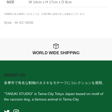
SIZE
W 14cm x H
17cm x D
8cm
※
伸縮性のある素材につきましては、計測の際に誤差が生じる場合がございます。
Style : M-AC-0006
WORLD WIDE SHIPPING
ABOUT US
多摩市で有名な動物のタヌキをモチーフにコレクションを展開。
“TANUKI STUDIO” is Tama-City Tokyo Japan based on motif of
the raccoon dog, a famous animal in Tama-City.