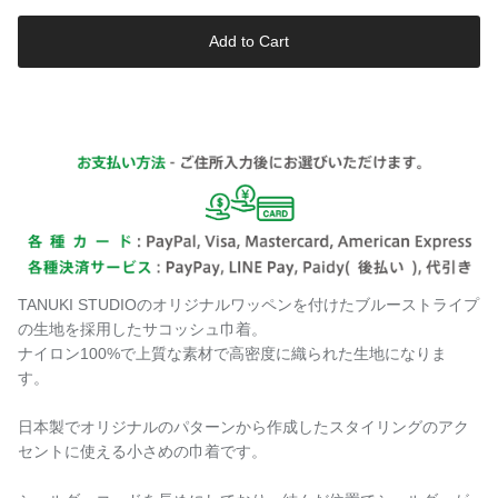
Add to Cart
TANUKI STUDIOのオリジナルワッペンを付けたブルーストライプ
の生地を採用したサコッシュ巾着。
ナイロン100%で上質な素材で高密度に織られた生地になりま
す。
日本製でオリジナルのパターンから作成したスタイリングのアク
セントに使える小さめの巾着です。