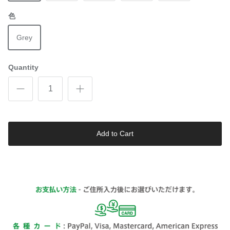
色
Grey
Quantity
Add to Cart