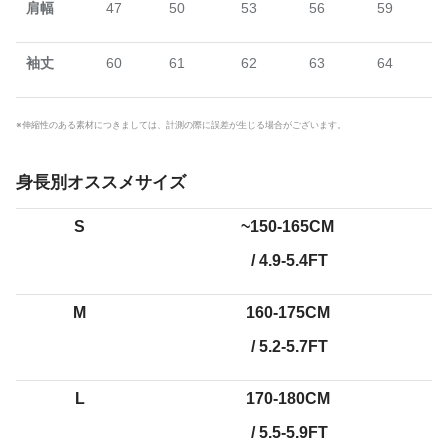
肩幅
47
50
53
56
59
袖丈
60
61
62
63
64
※伸縮性のある素材につきましては、計測の際に誤差が生じる場合がございます。
身長別オススメサイズ
S
~150-165CM
/ 4.9-5.4FT
M
160-175CM
/ 5.2-5.7FT
L
170-180CM
/ 5.5-5.9FT