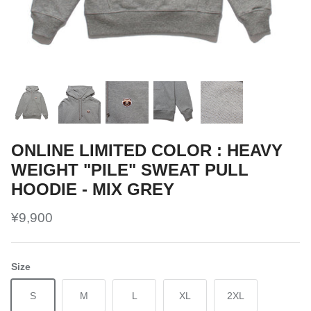
ONLINE LIMITED COLOR : HEAVY
WEIGHT "PILE" SWEAT PULL
HOODIE - MIX GREY
¥9,900
Size
S
M
L
XL
2XL