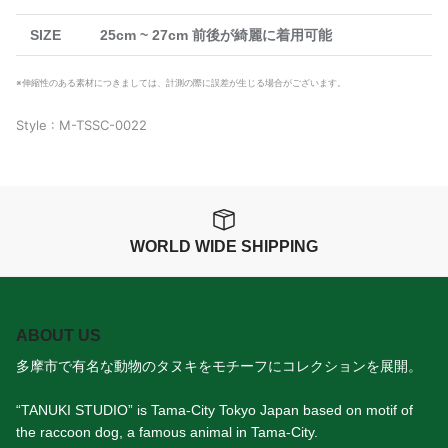
SIZE
25cm ~ 27cm 前後が綺麗に着用可能
※伸縮性のある素材につきましては、計測の際に誤差が生じる場合がございます。
Style : M-TSSC-0022
WORLD WIDE SHIPPING
ABOUT US
多摩市で有名な動物のタヌキをモチーフにコレクションを展開。
“TANUKI STUDIO” is Tama-City Tokyo Japan based on motif of
the raccoon dog, a famous animal in Tama-City.