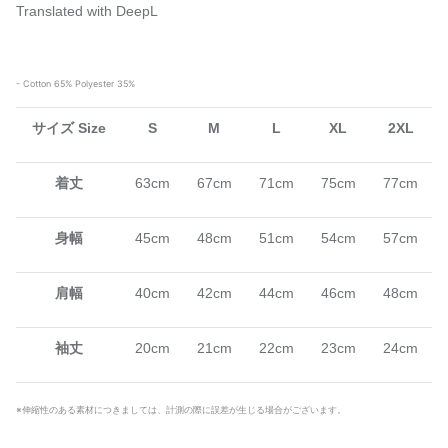
Translated with DeepL
- Cotton 65% Polyester 35%
サイズ Size
S
M
L
XL
2XL
着丈
63cm
67cm
71cm
75cm
77cm
身幅
45cm
48cm
51cm
54cm
57cm
肩幅
40cm
42cm
44cm
46cm
48cm
袖丈
20cm
21cm
22cm
23cm
24cm
※伸縮性のある素材につきましては、計測の際に誤差が生じる場合がございます。