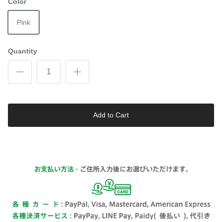
Color
Pink
Quantity
Add to Cart