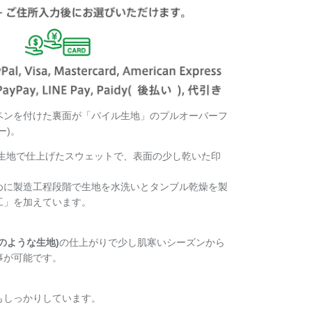
ペンを付けた裏面が「パイル生地」のプルオーバーフ
ー)。
の生地で仕上げたスウェットで、表面の少し乾いた印
。
めに製造工程段階で生地を水洗いとタンブル乾燥を製
工」を加えています。
のような生地)
の仕上がりで少し肌寒いシーズンから
事が可能です。
もしっかりしています。