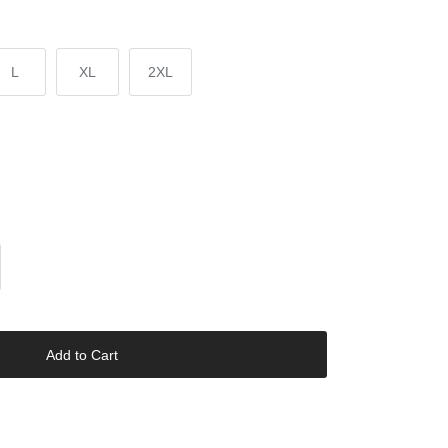
L
XL
2XL
Add to Cart