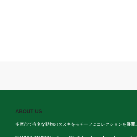
ABOUT US
多摩市で有名な動物のタヌキをモチーフにコレクションを展開