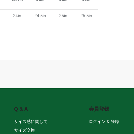
n
24in
24.5in
25in
25.5in
Q & A
会員登録
サイズ感に関して
ログイン & 登録
サイズ交換