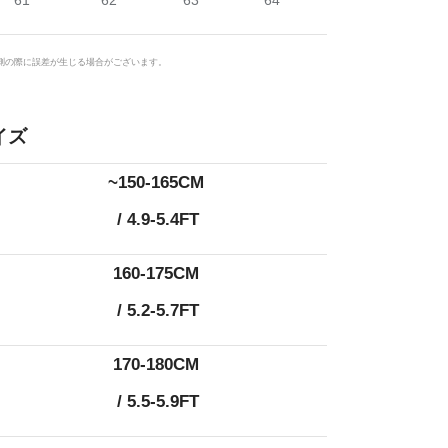
61
62
63
64
測の際に誤差が生じる場合がございます。
イズ
~150-165CM
/ 4.9-5.4FT
160-175CM
/ 5.2-5.7FT
170-180CM
/ 5.5-5.9FT