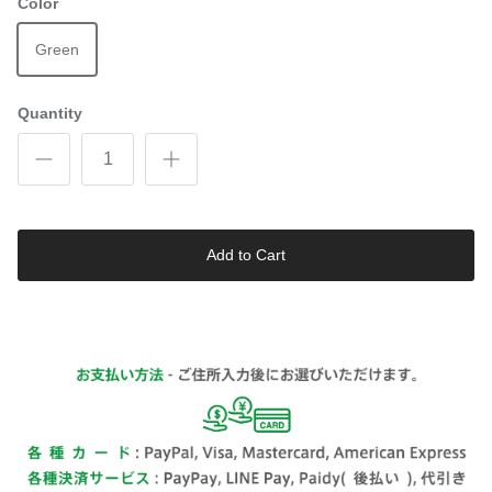
Color
Green
Quantity
Add to Cart