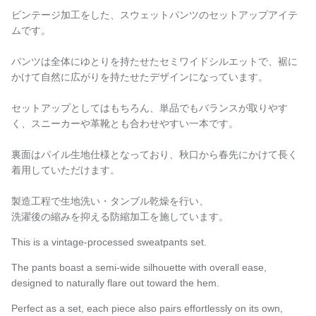
ビンテージ加工をした、スウェットパンツのセットアップアイテ
ムです。
パンツは全体にゆとりを持たせたセミワイドシルエットで、裾に
かけて自然に広がりを持たせたデザインになっています。
セットアップとしてはもちろん、単品でもバランスが取りやす
く、スニーカーや革靴とも合わせやすい一本です。
裏面はパイル生地仕様となっており、秋口から春先にかけて長く
着用していただけます。
製造工程で生地洗い・タンブル乾燥を行い、
洗濯後の縮みを抑える防縮加工を施しています。
This is a vintage-processed sweatpants set.
The pants boast a semi-wide silhouette with overall ease,
designed to naturally flare out toward the hem.
Perfect as a set, each piece also pairs effortlessly on its own,