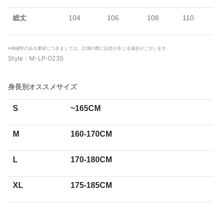
総丈
104
106
108
110
※伸縮性のある素材につきましては、計測の際に誤差が生じる場合がございます。
Style : M-LP-0235
身長別オススメサイズ
S
~165CM
M
160-170CM
L
170-180CM
XL
175-185CM