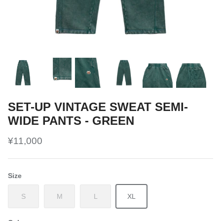
SET-UP VINTAGE SWEAT SEMI-
WIDE PANTS - GREEN
¥11,000
Size
S
M
L
XL