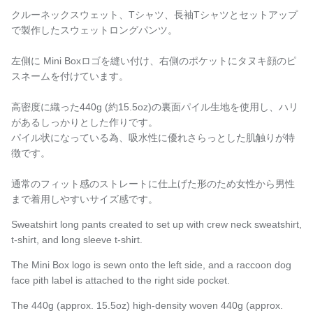
クルーネックスウェット、Tシャツ、長袖Tシャツとセットアップ
で
製作したスウェットロングパンツ。
左側に Mini Boxロゴを縫い付け、右側のポケットにタヌキ顔のピ
スネームを付けています。
高密度に織った
440g (約15.5oz)
の裏面パイル生地を使用し、ハリ
があるしっかりとした作りです。
パイル状になっている為、吸水性に優れさらっとした肌触りが特
徴です。
通常のフィット感のストレートに仕上げた形のため女性から男性
まで着用しやすいサイズ感です。
Sweatshirt long pants created to set up with crew neck sweatshirt,
t-shirt, and long sleeve t-shirt.
The Mini Box logo is sewn onto the left side, and a raccoon dog
face pith label is attached to the right side pocket.
The 440g (approx. 15.5oz) high-density woven 440g (approx.