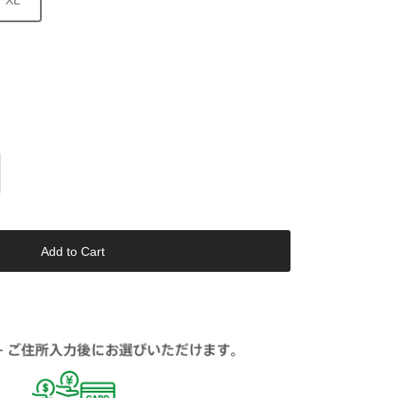
XL
Add to Cart