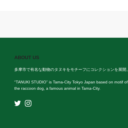
ABOUT US
多摩市で有名な動物のタヌキをモチーフにコレクションを展開
“TANUKI STUDIO” is Tama-City Tokyo Japan based on motif of
the raccoon dog, a famous animal in Tama-City.