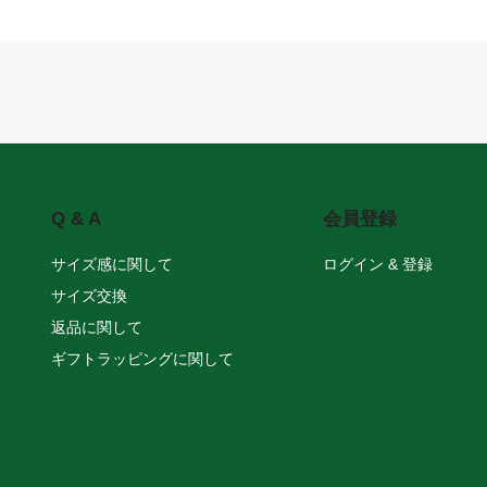
Q & A
会員登録
サイズ感に関して
ログイン & 登録
サイズ交換
返品に関して
ギフトラッピングに関して