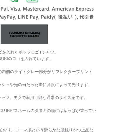
ロゴを入れたポップロゴTシャツ。
NUKIのロゴを入れています。
のみロゴの内側のライトグレー部分がリフレクタープリント
ッシュや光の当たった際に角度によって光ります。
Tシャツ。男女で着用可能な通常のサイズ感です。
S CLUBピスネームのタヌキの頭には葉っぱが乗ってい
しており、コーマ糸という滑らかな肌触りかつ上品な