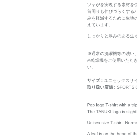
ツヤがを実現する素材を
首周りも伸びづらくする
みを軽減するために
生地
えています。
しっかりと厚みのある生
※通常の洗濯機等の洗い
※乾燥機をご使用いただ
い。
サイズ :
ユニセックスサ
取り扱い店舗 :
SPORTS 
Pop logo T-shirt with a tr
The TANUKI logo is slight
Unisex size T-shirt. Nor
A leaf is on the head of