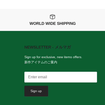
WORLD WIDE SHIPPING
NEWSLETTER - メルマガ
。
Sign up for exclusive, new items offers.
新作アイテムのご案内
Sign up