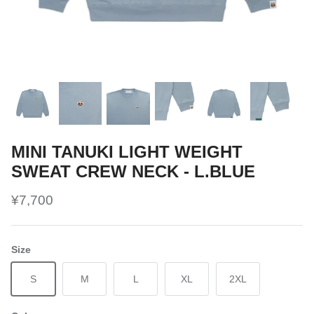
MINI TANUKI LIGHT WEIGHT
SWEAT CREW NECK - L.BLUE
¥7,700
Size
S
M
L
XL
2XL