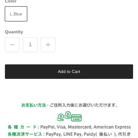
Color
L.Blue
Quantity
Add to Cart