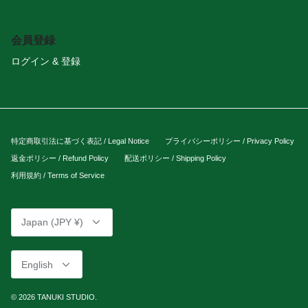
会員登録
ログイン & 登録
特定商取引法に基づく表記 / Legal Notice
プライバシーポリシー / Privacy Policy
返金ポリシー / Refund Policy
配送ポリシー / Shipping Policy
利用規約 / Terms of Service
Currency
Japan (JPY ¥)
Language
English
© 2026
TANUKI STUDIO
.