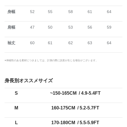
身幅
52
55
58
61
64
肩幅
47
50
53
56
59
袖丈
60
61
62
63
64
※伸縮性のある素材につきましては、計測の際に誤差が生じる場合がございます。
身長別オススメサイズ
S
~150-165CM
/ 4.9-5.4FT
M
160-175CM
/ 5.2-5.7FT
L
170-180CM
/ 5.5-5.9FT