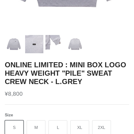
ONLINE LIMITED : MINI BOX LOGO
HEAVY WEIGHT "PILE" SWEAT
CREW NECK - L.GREY
¥8,800
Size
S
M
L
XL
2XL