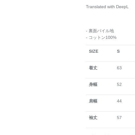
Translated with DeepL
- 裏面パイル地
- コットン100%
SIZE
S
着丈
63
身幅
52
肩幅
44
袖丈
57