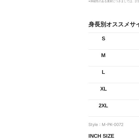
※伸縮性のある素材につきましては、計
身長別オススメサ
S
M
L
XL
2XL
Style : M-PK-0072
INCH SIZE