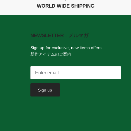
WORLD WIDE SHIPPING
NEWSLETTER - メルマガ
。
Sign up for exclusive, new items offers.
新作アイテムのご案内
Sign up