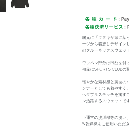
胸元に「タヌキが頭に葉
ージから着想しデザイン
のクルーネックスウェット
ワッペン部分は凹凸を付
袖先にSPORTS CLU
軽やかな素材感と裏面の
ンナーとしても着やすく
へダブルステッチを施す
ン活躍するスウェットで
※通常の洗濯機等の洗い
※乾燥機をご使用いただ