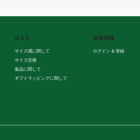
Q & A
会員登録
サイズ感に関して
ログイン & 登録
サイズ交換
返品に関して
ギフトラッピングに関して