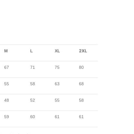
2XL
M
L
XL
67
71
75
80
55
58
63
68
48
52
55
58
59
60
61
61