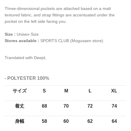
Three-dimensional pockets are attached based on a matt
textured fabric, and strap fittings are accentuated under the
pocket on the left side facing you.
Size :
Unisex-Size
Stores available :
SPORTS CLUB (Mogusaen store)
Translated with DeepL
- POLYESTER 100%
サイズ
S
M
L
XL
着丈
68
70
72
74
身幅
58
60
62
64