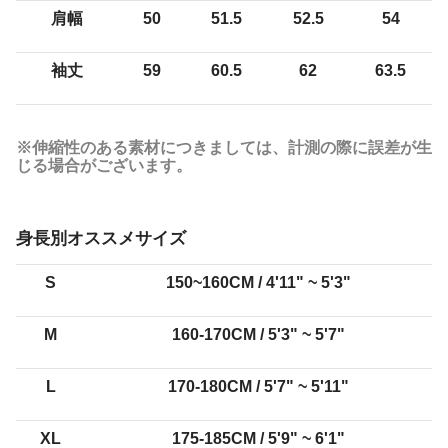
肩幅
50
51.5
52.5
54
袖丈
59
60.5
62
63.5
※伸縮性のある素材につきましては、計測の際に誤差が生
じる場合がございます。
身長別オススメサイズ
S
150~160CM /
4'11" ~ 5'3"
M
160-170CM /
5'3" ~ 5'7"
L
170-180CM /
5'7" ~ 5'11"
XL
175-185CM /
5'9" ~ 6'1"