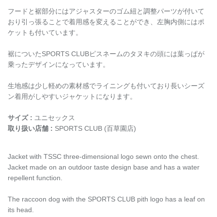
フードと裾部分にはアジャスターのゴム紐と調整パーツが付いて
おり引っ張ることで着用感を変えることができ、左胸内側にはポ
ケットも付いています。
裾についた
SPORTS CLUB
ピスネームのタヌキの頭には葉っぱが
乗ったデザインになっています。
生地感は少し軽めの素材感でライニングも付いており長いシーズ
ン着用がしやすいジャケットになります。
サイズ :
ユニセックス
取り扱い店舗 :
SPORTS CLUB (百草園店)
Jacket with TSSC three-dimensional logo sewn onto the chest.
Jacket made on an outdoor taste design base and has a water
repellent function.
The raccoon dog with the SPORTS CLUB pith logo has a leaf on
its head.