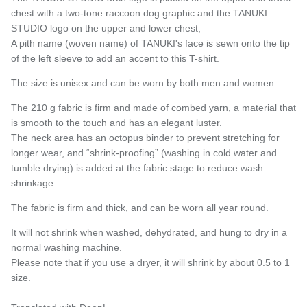
chest with a two-tone raccoon dog graphic and the TANUKI
STUDIO logo on the upper and lower chest,
A pith name (woven name) of TANUKI's face is sewn onto the tip
of the left sleeve to add an accent to this T-shirt.
The size is unisex and can be worn by both men and women.
The 210 g fabric is firm and made of combed yarn, a material that
is smooth to the touch and has an elegant luster.
The neck area has an octopus binder to prevent stretching for
longer wear, and “shrink-proofing” (washing in cold water and
tumble drying) is added at the fabric stage to reduce wash
shrinkage.
The fabric is firm and thick, and can be worn all year round.
It will not shrink when washed, dehydrated, and hung to dry in a
normal washing machine.
Please note that if you use a dryer, it will shrink by about 0.5 to 1
size.