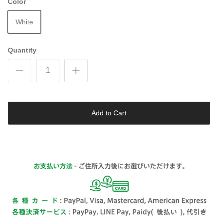
Color
White
Quantity
Add to Cart