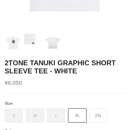
2TONE TANUKI GRAPHIC SHORT
SLEEVE TEE - WHITE
¥6,050
Size
S
M
L
XL
2XL