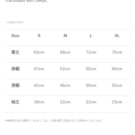
Translated with DeepL
- Cotton 100%
Size
S
M
L
XL
着丈
63cm
68cm
72cm
75cm
身幅
47cm
52cm
55cm
60cm
肩幅
42cm
46cm
50cm
55cm
袖丈
18cm
22cm
22cm
23cm
※伸縮性のある素材につきましては、計測の際に誤差が生じる場合がございます。