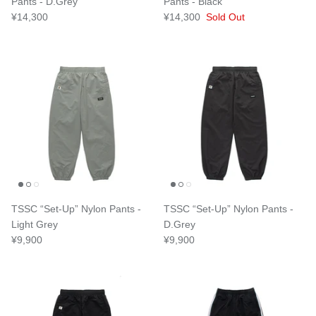
Pants - D.Grey
Pants - Black
¥14,300
¥14,300
Sold Out
TSSC “Set-Up” Nylon Pants -
TSSC “Set-Up” Nylon Pants -
Light Grey
D.Grey
¥9,900
¥9,900