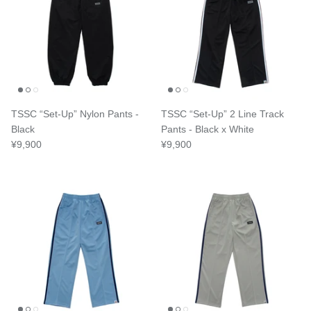
TSSC “Set-Up” Nylon Pants -
TSSC “Set-Up” 2 Line Track
Black
Pants - Black x White
¥9,900
¥9,900