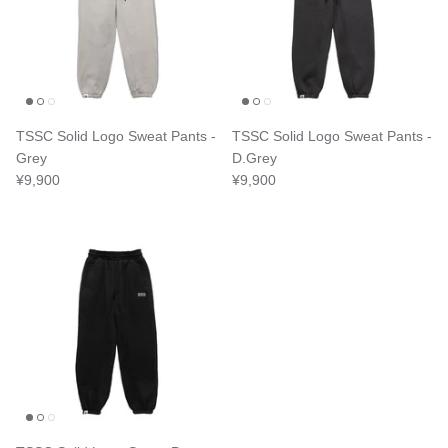
TSSC Solid Logo Sweat Pants -
TSSC Solid Logo Sweat Pants -
Grey
D.Grey
¥9,900
¥9,900