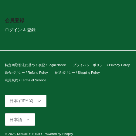
会員登録
ログイン & 登録
特定商取引法に基づく表記 / Legal Notice
プライバシーポリシー / Privacy Policy
返金ポリシー / Refund Policy
配送ポリシー / Shipping Policy
利用規約 / Terms of Service
通
日本 (JPY ¥)
貨
言
日本語
語
© 2026
TANUKI STUDIO
.
Powered by Shopify