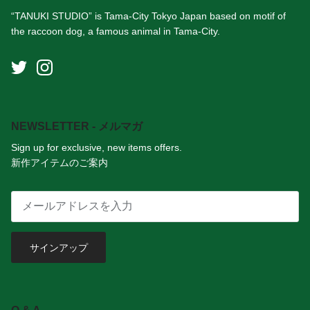
“TANUKI STUDIO” is Tama-City Tokyo Japan based on motif of
the raccoon dog, a famous animal in Tama-City.
NEWSLETTER - メルマガ
Sign up for exclusive, new items offers.
新作アイテムのご案内
サインアップ