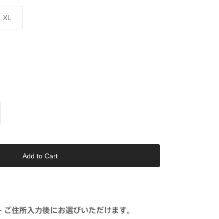
XL
Add to Cart