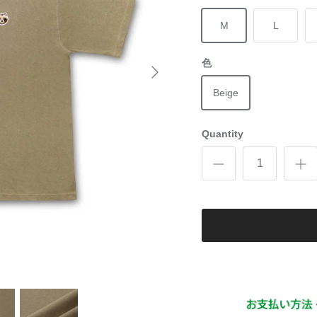
M
L
色
Beige
Quantity