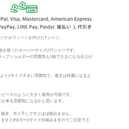
️のオリジナルワッペンを付けたTシャツ。
生地を使ったオーバーサイズのTシャツです。
ロップショルダーの雰囲気も1枚でさまになる仕上が
ツより1サイズ大きい雰囲気で、着丈は綺麗になるよ
ンピースのように大きく着用が可能です。
丈が来る雰囲気になるかと思います。
、脱水、吊り干しですとほぼ縮みません。
ますと約0.5〜1サイズ分縮みますのでご注意下さ