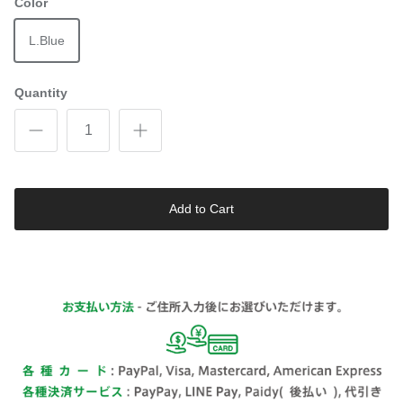
Color
L.Blue
Quantity
Add to Cart