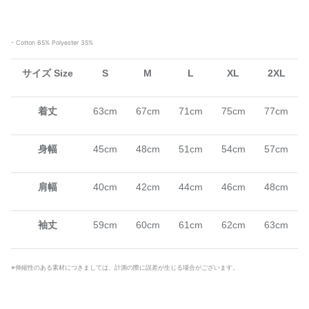
- Cotton 65% Polyester 35%
サイズ Size
S
M
L
XL
2XL
着丈
63cm
67cm
71cm
75cm
77cm
身幅
45cm
48cm
51cm
54cm
57cm
肩幅
40cm
42cm
44cm
46cm
48cm
袖丈
59cm
60cm
61cm
62cm
63cm
※伸縮性のある素材につきましては、計測の際に誤差が生じる場合がございます。