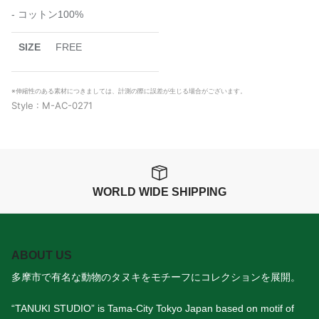
- コットン
100%
SIZE
FREE
※伸縮性のある素材につきましては、計測の際に誤差が生じる場合がございます。
Style : M-AC-0271
WORLD WIDE SHIPPING
ABOUT US
多摩市で有名な動物のタヌキをモチーフにコレクションを展開。
“TANUKI STUDIO” is Tama-City Tokyo Japan based on motif of