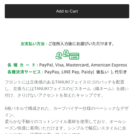
Add to Cart
フロントには立体感のあるTANUKIフェイスロゴのパッチを配置
し、左後ろにはTANUKIフェイスのピスネーム（織ネーム）を縫い
付け、さりげないアクセントを加えたキャップです。
6枚パネルで構成された、カーブバイザー仕様のベーシックなデザ
イン。
柔らかな手触りのコットンツイル素材を使用しており、オールシ
ーズン快適に着用いただけます。シンプルで幅広いスタイルに合