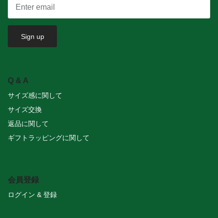
Sign up
Q & A
サイズ感に関して
サイズ交換
返品に関して
ギフトラッピングに関して
会員登録
ログイン & 登録