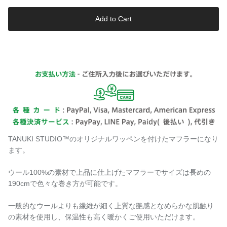
Add to Cart
TANUKI STUDIO™️のオリジナルワッペンを付けたマフラーになり
ます。
ウール100%の素材で上品に仕上げたマフラーでサイズは長めの
190cmで色々な巻き方が可能です。
一般的なウールよりも繊維が細く上質な艶感となめらかな肌触り
の素材を使用し、保温性も高く暖かくご使用いただけます。